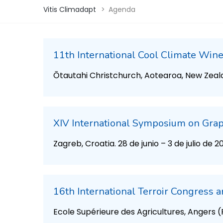
Vitis Climadapt
>
Agenda
11th International Cool Climate Wi
Ōtautahi Christchurch, Aotearoa, New Zeal
XIV International Symposium on Gra
Zagreb, Croatia. 28 de junio – 3 de julio de 2
16th International Terroir Congress
Ecole Supérieure des Agricultures, Angers (F