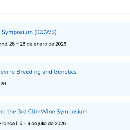
ne Symposium (ICCWS)
and. 26 – 28 de enero de 2026
pevine Breeding and Genetics
026
 and the 3rd ClimWine Symposium
rance). 5 – 9 de julio de 2026