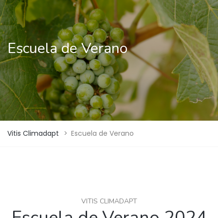
Escuela de Verano
Vitis Climadapt
>
Escuela de Verano
VITIS CLIMADAPT
Escuela de Verano 2024