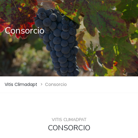
Consorcio
Vitis Climadapt
>
Consorcio
VITIS CLIMADPAT
CONSORCIO