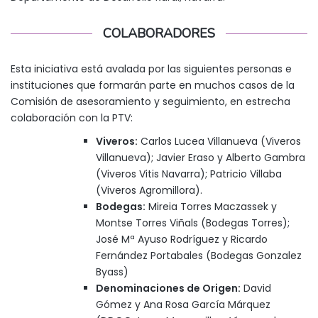
COLABORADORES
Esta iniciativa está avalada por las siguientes personas e
instituciones que formarán parte en muchos casos de la
Comisión de asesoramiento y seguimiento, en estrecha
colaboración con la PTV:
Viveros:
Carlos Lucea Villanueva (Viveros
Villanueva); Javier Eraso y Alberto Gambra
(Viveros Vitis Navarra); Patricio Villaba
(Viveros Agromillora).
Bodegas:
Mireia Torres Maczassek y
Montse Torres Viñals (Bodegas Torres);
José Mª Ayuso Rodríguez y Ricardo
Fernández Portabales (Bodegas Gonzalez
Byass)
Denominaciones de Origen:
David
Gómez y Ana Rosa García Márquez