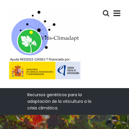
Recursos genéticos para la
adaptación de la viticultura a la
crisis climática.