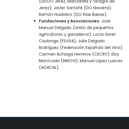
(DDOO Jerez, Manzanilla y Vinagre de
Jerez); Javier Santafé (DO Navarra);
Ramón Huidobro (DO Rías Baixas).
Fundaciones y Asociaciones:
José
Manuel Delgado (Unión de pequeños
agricultores y ganaderos); Lucía Lloret
Caulonga (FEUGA); Julia Delgado
Rodríguez (Federación Española del Vino);
Carmen Achiaga Herreros (CECRV); Eloy
Montcada (INNOVI); Manuel López Luaces
(AGACAL).