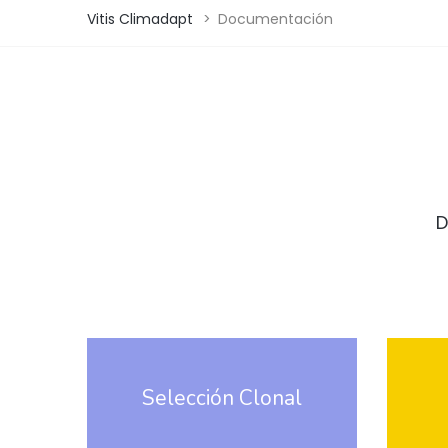
Vitis Climadapt
>
Documentación
D
Selección Clonal