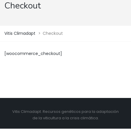
Checkout
Vitis Climadapt
>
Checkout
[woocommerce_checkout]
Vitis Climadapt. Recursos genéticos para la adaptación
de la viticultura a la crisis climática.