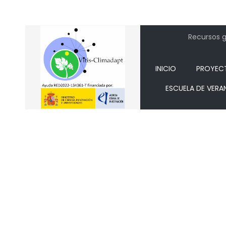
Recursos ge
INICIO
PROYEC
ESCUELA DE VERA
Web