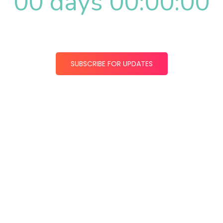
00 days 00:00:00
SUBSCRIBE FOR UPDATES