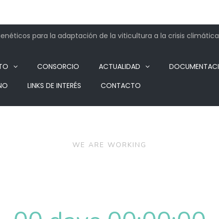
néticos para la adaptación de la viticultura a la crisis climática
TO
CONSORCIO
ACTUALIDAD
DOCUMENTAC
NO
LINKS DE INTERÉS
CONTACTO
WE ARE WORKING
site Coming 