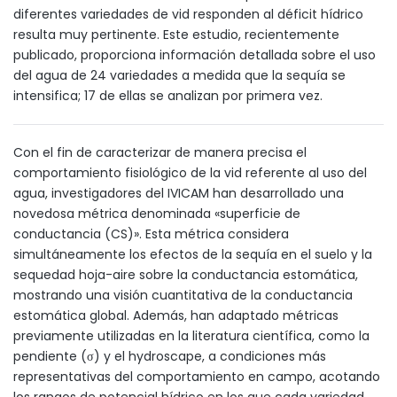
diferentes variedades de vid responden al déficit hídrico
resulta muy pertinente. Este estudio, recientemente
publicado, proporciona información detallada sobre el uso
del agua de 24 variedades a medida que la sequía se
intensifica; 17 de ellas se analizan por primera vez.
Con el fin de caracterizar de manera precisa el
comportamiento fisiológico de la vid referente al uso del
agua, investigadores del IVICAM han desarrollado una
novedosa métrica denominada «superficie de
conductancia (CS)». Esta métrica considera
simultáneamente los efectos de la sequía en el suelo y la
sequedad hoja-aire sobre la conductancia estomática,
mostrando una visión cuantitativa de la conductancia
estomática global. Además, han adaptado métricas
previamente utilizadas en la literatura científica, como la
pendiente (σ) y el hydroscape, a condiciones más
representativas del comportamiento en campo, acotando
los rangos de potencial hídrico en los que cada variedad