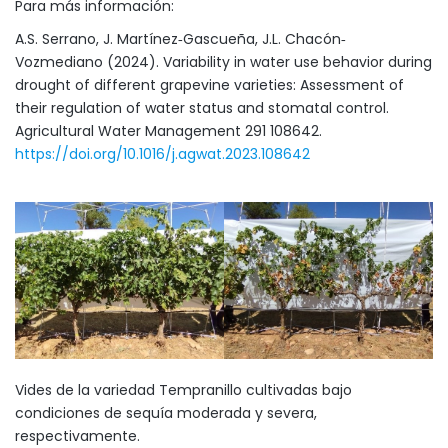
Para más información:
A.S. Serrano, J. Martínez‐Gascueña, J.L. Chacón‐
Vozmediano (2024). Variability in water use behavior during
drought of different grapevine varieties: Assessment of
their regulation of water status and stomatal control.
Agricultural Water Management 291 108642.
https://doi.org/10.1016/j.agwat.2023.108642
Vides de la variedad Tempranillo cultivadas bajo
condiciones de sequía moderada y severa,
respectivamente.