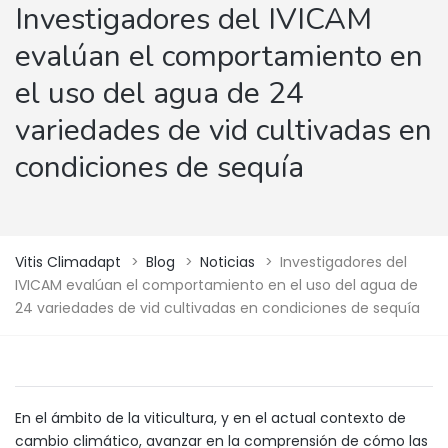
Investigadores del IVICAM
evalúan el comportamiento en
el uso del agua de 24
variedades de vid cultivadas en
condiciones de sequía
Vitis Climadapt
>
Blog
>
Noticias
>
Investigadores del
IVICAM evalúan el comportamiento en el uso del agua de
24 variedades de vid cultivadas en condiciones de sequía
En el ámbito de la viticultura, y en el actual contexto de
cambio climático, avanzar en la comprensión de cómo las