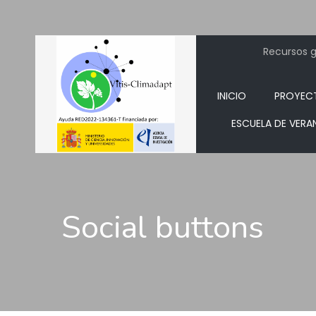
Recursos ge
INICIO
PROYEC
ESCUELA DE VERA
Social buttons