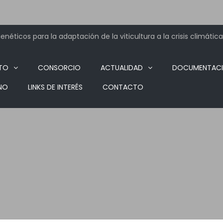
néticos para la adaptación de la viticultura a la crisis climática
TO
CONSORCIO
ACTUALIDAD
DOCUMENTAC
NO
LINKS DE INTERÉS
CONTACTO