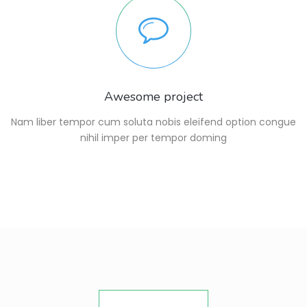
Awesome project
Nam liber tempor cum soluta nobis eleifend option congue
nihil imper per tempor doming