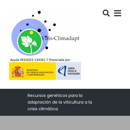
Recursos genéticos para la
adaptación de la viticultura a la
crisis climática.