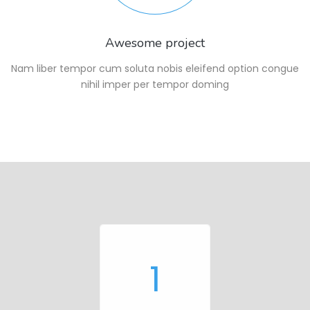
Awesome project
Nam liber tempor cum soluta nobis eleifend option congue
nihil imper per tempor doming
1