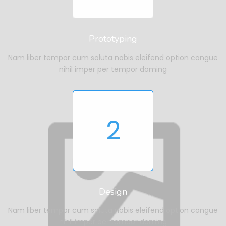
Prototyping
Nam liber tempor cum soluta nobis eleifend option congue
nihil imper per tempor doming
2
Design
Nam liber tempor cum soluta nobis eleifend option congue
nihil imper per tempor doming