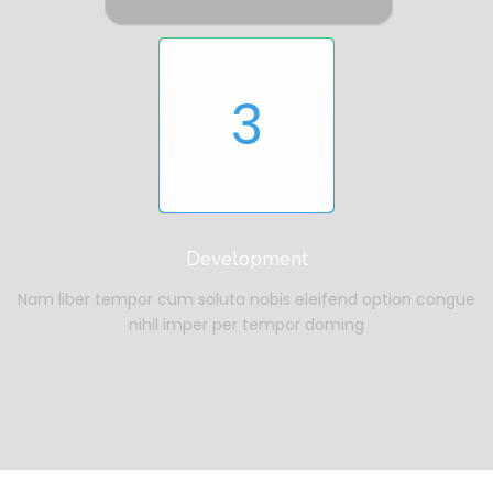
3
Development
Nam liber tempor cum soluta nobis eleifend option congue
nihil imper per tempor doming