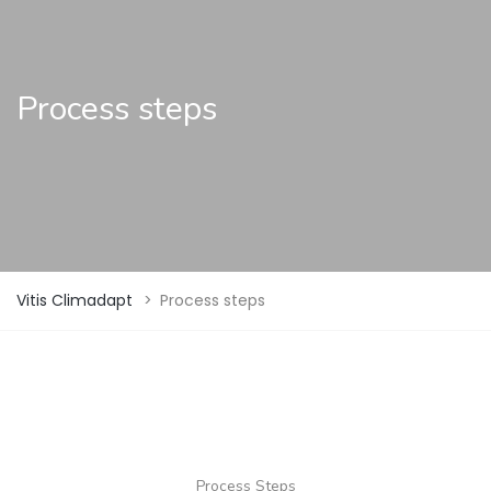
Process steps
Vitis Climadapt
>
Process steps
Process Steps